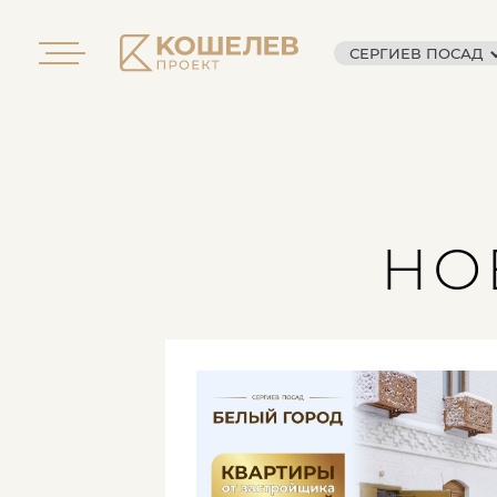
СЕРГИЕВ ПОСАД
НО